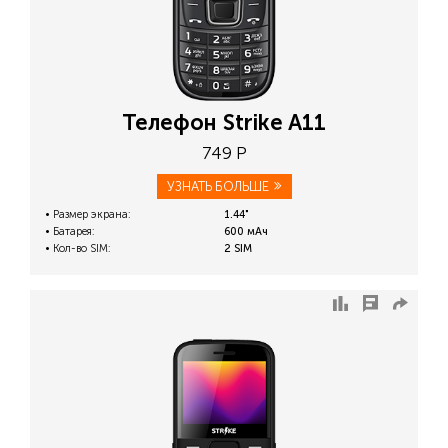
Телефон Strike A11
749 Р
УЗНАТЬ БОЛЬШЕ
Размер экрана:
1.44"
Батарея:
600 мАч
Кол-во SIM:
2 SIM