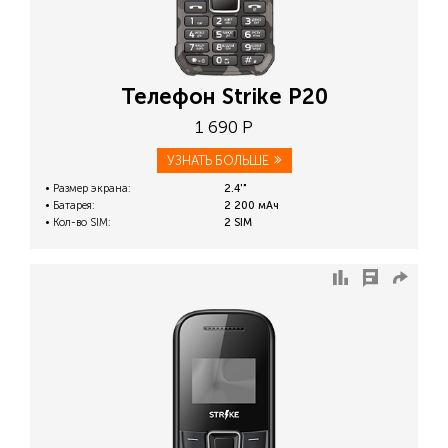
Телефон Strike P20
1 690 Р
УЗНАТЬ БОЛЬШЕ
Размер экрана:
2.4'"
Батарея:
2 200 мАч
Кол-во SIM:
2 SIM