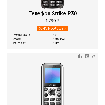
Телефон Strike P30
1 790 Р
УЗНАТЬ БОЛЬШЕ
Размер экрана:
2.8"
Батарея:
2 500 мАч
Кол-во SIM:
2 SIM