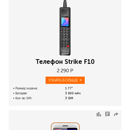
Телефон Strike F10
2 290 Р
УЗНАТЬ БОЛЬШЕ
Размер экрана:
1.77"
Батарея:
3 600 мАч
Кол-во SIM:
3 SIM