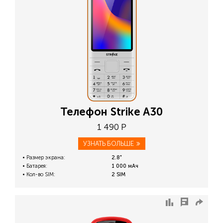
Телефон Strike A30
1 490 Р
УЗНАТЬ БОЛЬШЕ
Размер экрана:
2.8"
Батарея:
1 000 мАч
Кол-во SIM:
2 SIM