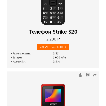
Телефон Strike S20
2 290 Р
УЗНАТЬ БОЛЬШЕ
Размер экрана:
2.31"
Батарея:
1 000 мАч
Кол-во SIM:
2 SIM