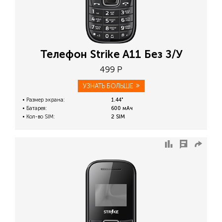
Телефон Strike A11 Без З/У
499 Р
УЗНАТЬ БОЛЬШЕ
Размер экрана:
1.44"
Батарея:
600 мАч
Кол-во SIM:
2 SIM