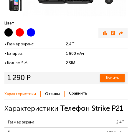
Цвет
Размер экрана:
2.4""
Батарея:
1 800 мАч
Кол-во SIM:
2 SIM
1 290 Р
Купить
Сравнить
Характеристики
Отзывы
Характеристики
Телефон Strike P21
Размер экрана
2.4""