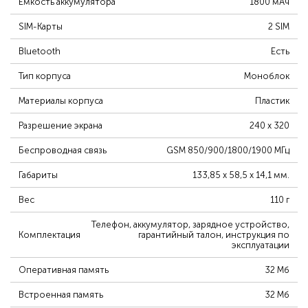
Ёмкость аккумулятора
1800 мАч
SIM-Карты
2 SIM
Bluetooth
Есть
Тип корпуса
Моноблок
Материалы корпуса
Пластик
Разрешение экрана
240 x 320
Беспроводная связь
GSM 850/900/1800/1900 МГц
Габариты
133,85 х 58,5 х 14,1 мм.
Вес
110 г
Телефон, аккумулятор, зарядное устройство,
Комплектация
гарантийный талон, инструкция по
эксплуатации
Оперативная память
32 Mб
Встроенная память
32 Mб