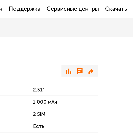
н
Поддержка
Сервисные центры
Скачать
2.31"
1 000 мАч
2 SIM
Есть