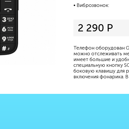
Виброзвонок:
2 290 Р
Телефон оборудован G
можно отслеживать ме
имеет большие и удобн
специальную кнопку SO
боковую клавишу для р
включения фонарика. В