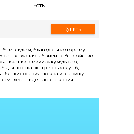
Есть
Купить
PS-модулем, благодаря которому
стоположение абонента. Устройство
ые кнопки, емкий аккумулятор,
S для вызова экстренных служб,
азблокирования экрана и клавишу
 комплекте идет док-станция.