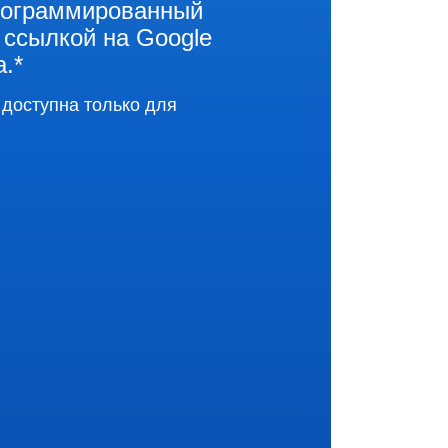
программированный
 ссылкой на Google
.*
 доступна только для