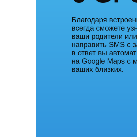
Благодаря встрое
всегда сможете узн
ваши родители или
направить SMS с за
в ответ вы автома
на Google Maps с 
ваших близких.